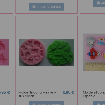
Añ
Añadir al carrito
5,95 €
6,95 €
Molde Silicona Minnie y
Molde silicon
sus cosas
Esponja
Añadir al carrito
Añ