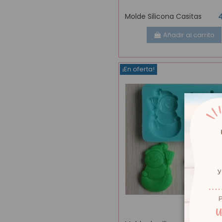
Molde Silicona Casitas
Añadir al carrito
¡En oferta!