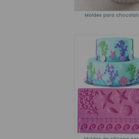
Moldes para chocolat
Moldes de silicona pa