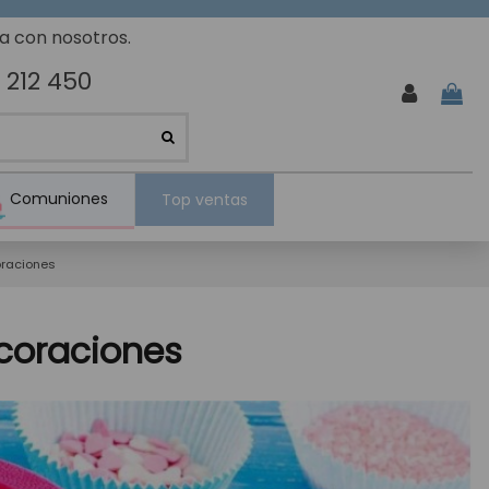
ta con nosotros.
 212 450
Comuniones
Top ventas
oraciones
ecoraciones