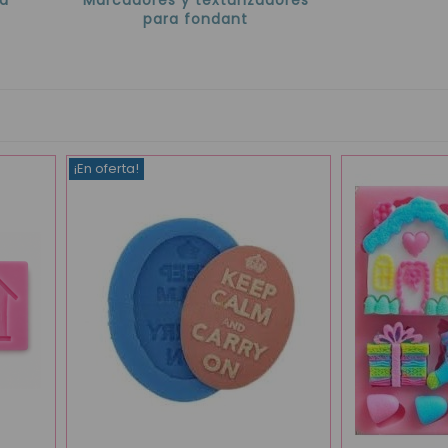
para fondant
¡En oferta!