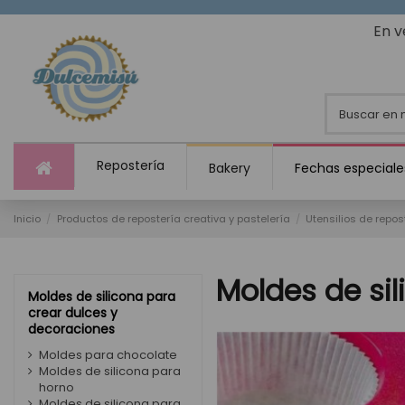
En v
Repostería
Bakery
Fechas especiale
Inicio
Productos de repostería creativa y pastelería
Utensilios de repos
Moldes de si
Moldes de silicona para
crear dulces y
decoraciones
Moldes para chocolate
Moldes de silicona para
horno
Moldes de silicona para