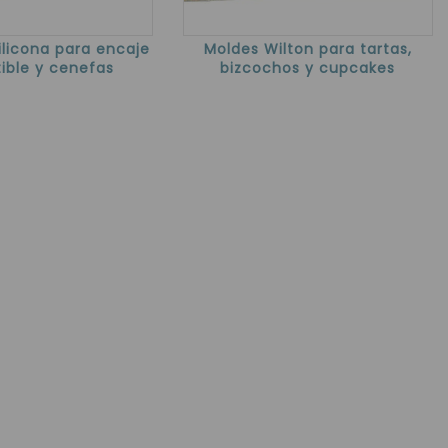
ilicona para encaje
Moldes Wilton para tartas,
ible y cenefas
bizcochos y cupcakes